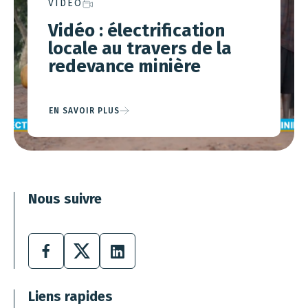
VIDÉO
Vidéo : électrification
locale au travers de la
redevance minière
EN SAVOIR PLUS
Nous suivre
Facebook
X
LinkedIn
Liens rapides