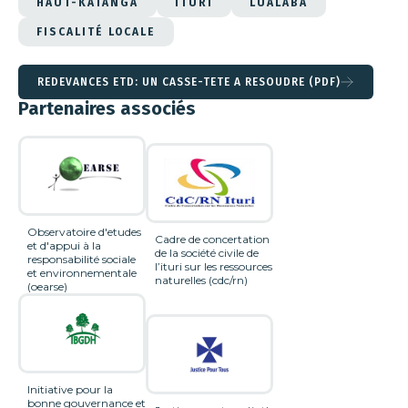
HAUT-KATANGA
ITURI
LUALABA
FISCALITÉ LOCALE
REDEVANCES ETD: UN CASSE-TETE A RESOUDRE (PDF)
Partenaires associés
Observatoire d'etudes
Cadre de concertation
et d'appui à la
de la société civile de
responsabilité sociale
l’ituri sur les ressources
et environnementale
naturelles (cdc/rn)
(oearse)
Initiative pour la
bonne gouvernance et