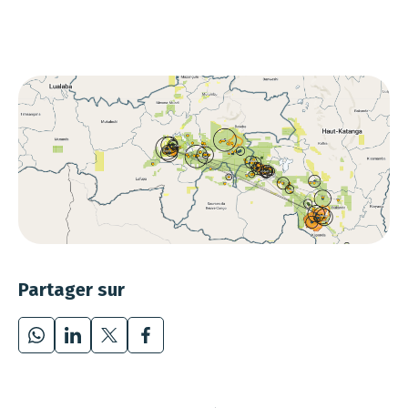
Partager sur
WhatsApp
LinkedIn
X
Facebook