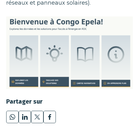
réseaux et panneaux solaires).
Partager sur
WhatsApp
LinkedIn
X
Facebook