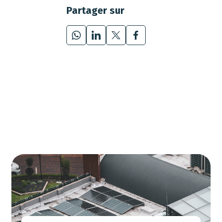
Partager sur
WhatsApp
LinkedIn
X
Facebook