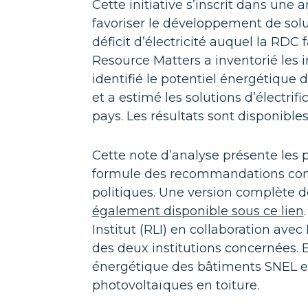
Cette initiative s’inscrit dans une a
favoriser le développement de solu
déficit d’électricité auquel la RDC f
Resource Matters a inventorié les i
identifié le potentiel énergétique 
et a estimé les solutions d’électrif
pays. Les résultats sont disponible
Cette note d’analyse présente les p
formule des recommandations concr
politiques. Une version complète 
également disponible sous ce lien
Institut (RLI) en collaboration ave
des deux institutions concernées. E
énergétique des bâtiments SNEL et
photovoltaïques en toiture.