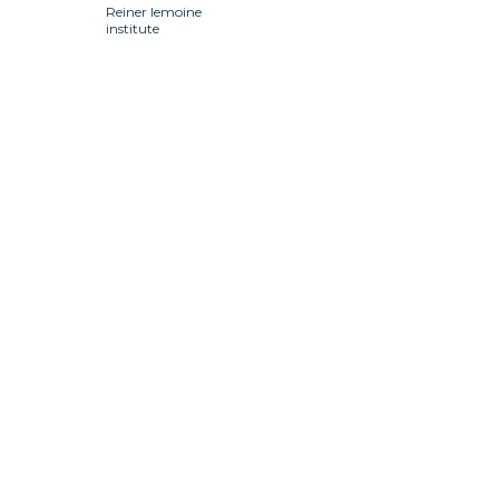
Reiner lemoine
institute