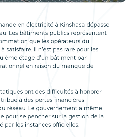
mande en électricité à Kinshasa dépasse
seau. Les bâtiments publics représentent
sommation que les opérateurs du
satisfaire. Il n’est pas rare pour les
quième étage d’un bâtiment par
pérationnel en raison du manque de
 étatiques ont des difficultés à honorer
ontribue à des pertes financières
s du réseau. Le gouvernement a même
 pour se pencher sur la gestion de la
par les instances officielles.