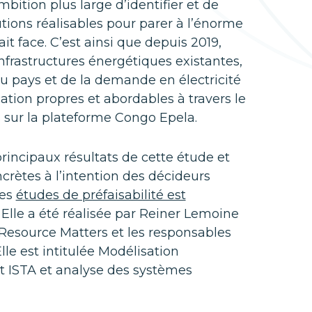
mbition plus large d’identifier et de
tions réalisables pour parer à l’énorme
ait face. C’est ainsi que depuis 2019,
nfrastructures énergétiques existantes,
du pays et de la demande en électricité
ication propres et abordables à travers le
s sur la plateforme Congo Epela.
rincipaux résultats de cette étude et
ètes à l’intention des décideurs
des
études de préfaisabilité est
. Elle a été réalisée par Reiner Lemoine
c Resource Matters et les responsables
lle est intitulée Modélisation
 ISTA et analyse des systèmes