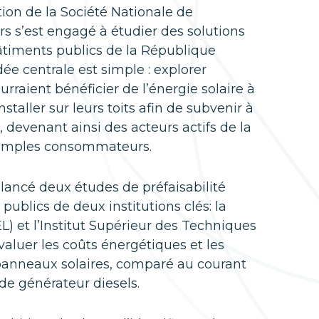
tion de la Société Nationale de
ers s’est engagé à étudier des solutions
bâtiments publics de la République
e centrale est simple : explorer
raient bénéficier de l’énergie solaire à
staller sur leurs toits afin de subvenir à
, devenant ainsi des acteurs actifs de la
simples consommateurs.
 lancé deux études de préfaisabilité
 publics de deux institutions clés: la
EL) et l’Institut Supérieur des Techniques
évaluer les coûts énergétiques et les
e panneaux solaires, comparé au courant
de générateur diesels.