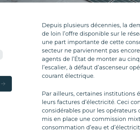
Depuis plusieurs décennies, la de
de loin l’offre disponible sur le ré
une part importante de cette con
secteur ne parviennent pas encore à 
agents de l’État de monter au cin
l’escalier, à défaut d’ascenseur o
courant électrique.
Par ailleurs, certaines institutions
leurs factures d’électricité. Ceci c
considérables pour les opérateur
mis en place une commission mixte
consommation d’eau et d’électricité 