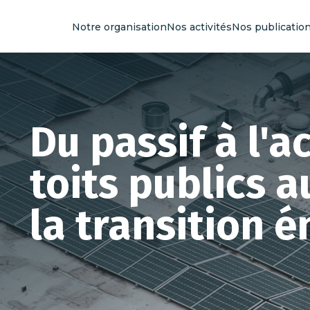
Notre organisation
Nos activités
Nos publicatio
Du passif à l'ac
toits publics 
la transition 