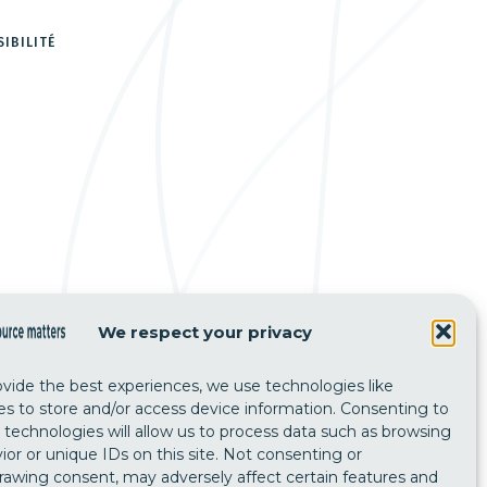
SIBILITÉ
We respect your privacy
ovide the best experiences, we use technologies like
es to store and/or access device information. Consenting to
 technologies will allow us to process data such as browsing
ior or unique IDs on this site. Not consenting or
rawing consent, may adversely affect certain features and