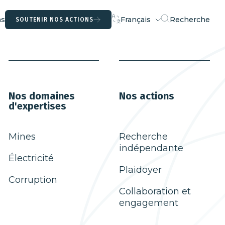
ns
Français
Recherche
SOUTENIR NOS ACTIONS
Langue
actuelle
Nos domaines
Nos actions
d'expertises
Mines
Recherche
indépendante
Électricité
Plaidoyer
Corruption
Collaboration et
engagement