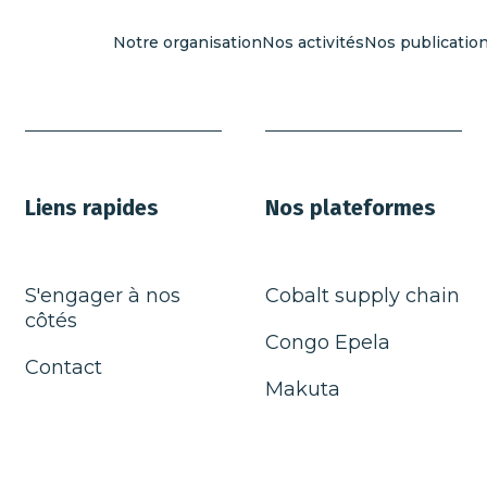
Notre organisation
Nos activités
Nos publicatio
Liens rapides
Nos plateformes
S'engager à nos
Cobalt supply chain
côtés
Congo Epela
Contact
Makuta