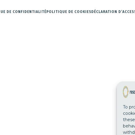
QUE DE CONFIDENTIALITÉ
POLITIQUE DE COOKIES
DÉCLARATION D’ACCES
To pr
cooki
these
behav
withd